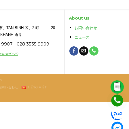
About us
TAN BINH 区、2 町、 20
お問い合わせ
 KHANH 通り
ニュース
9907 - 028 3535 9909
araen.vn
a
お問い合わせ
TIẾNG VIỆT