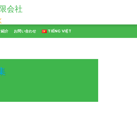
限会社
く
財紹介
お問い合わせ
TIẾNG VIỆT
集