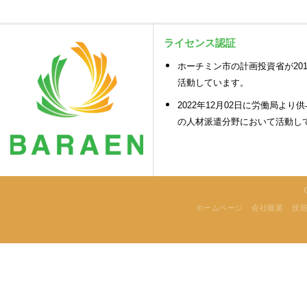
ライセンス認証
ホーチミン市の計画投資省が2018
活動しています。
2022年12月02日に労働局より供
の人材派遣分野において活動し
ホームページ
会社概要
技能