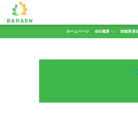
Skip
to
content
ホームページ
会社概要
技能実習