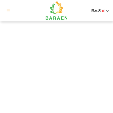
Skip
to
日本語
content