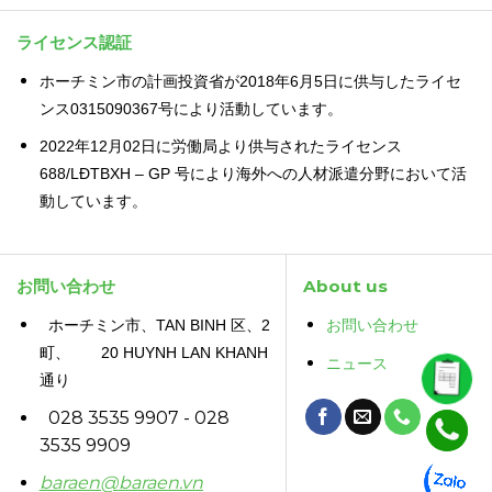
ライセンス認証
ホーチミン市の計画投資省が2018年6月5日に供与したライセ
ンス0315090367号により活動しています。
2022年12月02日に労働局より供与されたライセンス
688/LĐTBXH – GP 号により海外への人材派遣分野において活
動しています。
お問い合わせ
About us
ホーチミン市、TAN BINH 区、2
お問い合わせ
町、 20 HUYNH LAN KHANH
ニュース
通り
028 3535 9907 - 028
3535 9909
baraen@baraen.vn