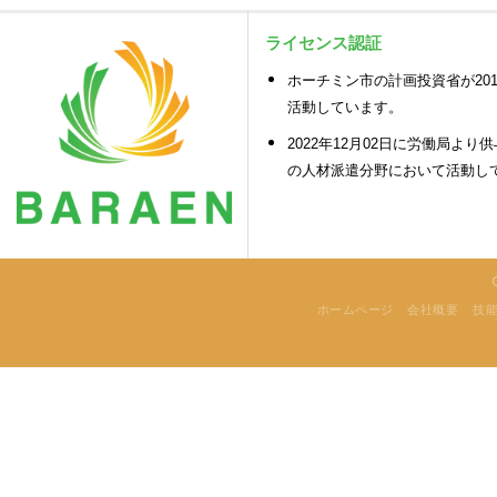
ライセンス認証
ホーチミン市の計画投資省が2018
活動しています。
2022年12月02日に労働局より供
の人材派遣分野において活動し
ホームページ
会社概要
技能