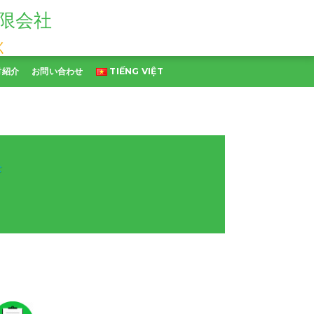
限会社
く
財紹介
お問い合わせ
TIẾNG VIỆT
集