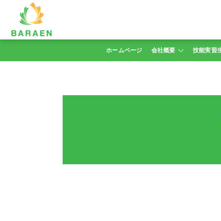
Skip
to
content
ホームページ
会社概要
技能実習