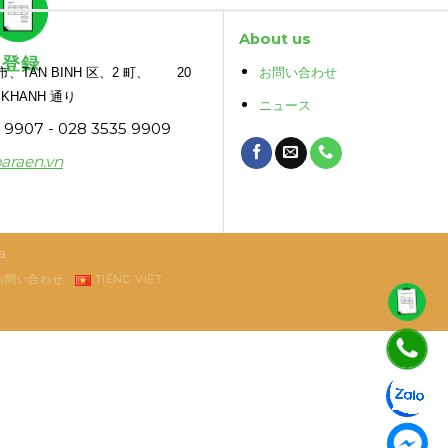
About us
登録
TAN BINH 区、2 町、 20
お問い合わせ
 KHANH 通り
ニュース
9907 - 028 3535 9909
araen.vn
a
お問い合わせ
TIẾNG VIỆT