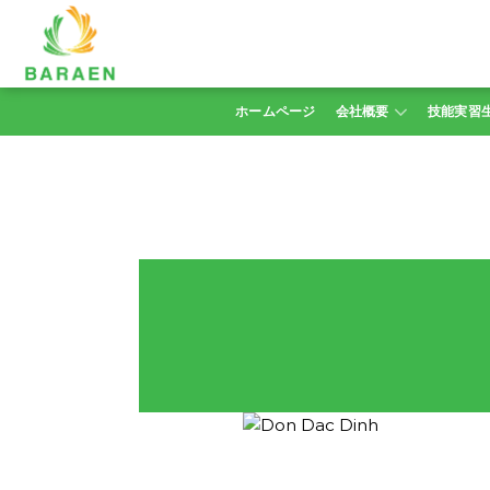
Skip
to
content
ホームページ
会社概要
技能実習