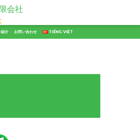
限会社
く
財紹介
お問い合わせ
TIẾNG VIỆT