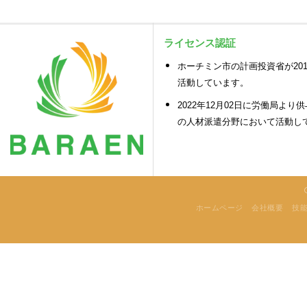
ライセンス認証
ホーチミン市の計画投資省が2018
活動しています。
2022年12月02日に労働局より供
の人材派遣分野において活動し
ホームページ
会社概要
技能