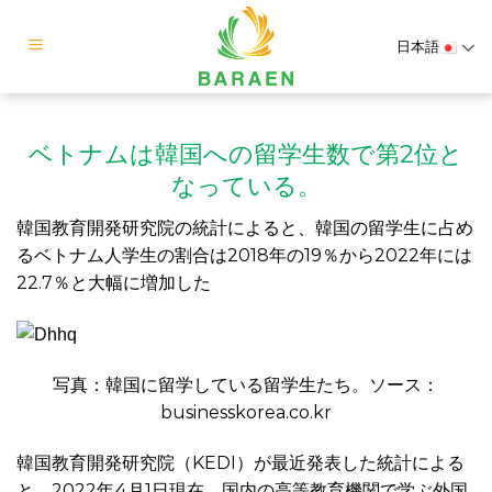
Skip
to
日本語
content
ベトナムは韓国への留学生数で第
2位と
なっている。
韓国教育開発研究院の統計によると、韓国の留学生に占め
るベトナム人学生の割合は2018年の19％から2022年には
22.7％と大幅に増加した
写真：韓国に留学している留学生たち。ソース：
businesskorea.co.kr
韓国教育開発研究院（KEDI）が最近発表した統計による
と、2022年4月1日現在、国内の高等教育機関で学ぶ外国