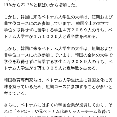
19％から22.7％と横ばいから増加した。
しかし、韓国に来るベトナム人学生の大半は、短期および
非学位コースにのみ参加しています。 韓国全土の大学で
学位を取得せずに留学する学生４万２０８９人のうち、ベ
トナム人学生が１万１０２５人と過半数を占める。
しかし、韓国に来るベトナム人学生の大半は、短期および
非学位コースにのみ参加しています。韓国の全体の大学で
学位を取得せずに留学する学生４万２０８９人のうち、ベ
トナム人学生が１万１０２５人と過半数を占める。
韓国教育専門家らは、ベトナム人学生は主に韓国文化に興
味を持っているため、短期コースに参加することが多いと
考えている。
さらに、ベトナムには多くの韓国企業が投資しており、そ
れに「K-POP」や元ベトナム代表サッカーチーム監督パ