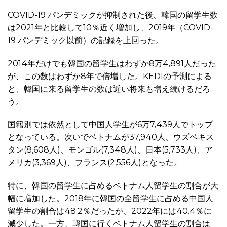
COVID-19 パンデミックが抑制された後、韓国の留学生数
は2021年と比較して10％近く増加し、2019年（COVID-
19 パンデミック以前）の記録を上回った。
2014年だけでも韓国の留学生はわずか8万4,891人だった
が、この数はわずか8年で倍増した。KEDIの予測による
と、韓国に来る留学生の数は近い将来も増え続けるだろ
う。
国籍別では依然として中国人学生が6万7,439人でトップ
となっている。次いでベトナムが37,940人、ウズベキス
タン(8,608人)、モンゴル(7,348人)、日本(5,733人)、ア
メリカ(3,369人)、フランス(2,556人)となった。
特に、韓国の留学生に占めるベトナム人留学生の割合が大
幅に増加した。2018年に韓国の全留学生に占める中国人
留学生の割合は48.2％だったが、2022年には40.4％に
減少した。一方、韓国に行くベトナム人留学生の割合は