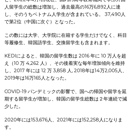
人留学生の総数は増加し、過去最高の16万6,892人に達
し、そのうちベトナム人学生が含まれている。 37,490人
で第2位（中国に次ぐ）となった。
この数には大学、大学院に在籍する学生だけでなく、科目
等履修生、韓国語学生、交換留学生も含まれます。
KEDIによると、韓国の留学生数は 2016 年に 10 万人を超
え（10 万 4,262 人）、その後着実な毎年増加傾向を維持
し、2017 年には 12 万 3,858 人, 2018年は14万2,005人、
2019年は16万165人となった。
COVID-19 パンデミックの影響で、国への帰国や留学を延
期する留学生が増加し、韓国の留学生総数は２年連続で減
少した。
2020年には153,676人、2021年には152,258人になりま
す。