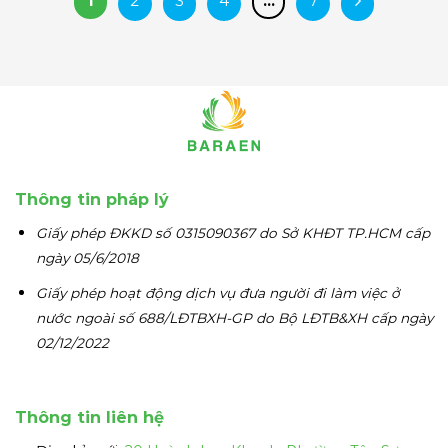
1
2
3
4
…
7
Thông tin pháp lý
Giấy phép ĐKKD số 0315090367 do Sở KHĐT TP.HCM cấp
ngày 05/6/2018
Giấy phép hoạt động dịch vụ đưa người đi làm việc ở
nước ngoài số 688/LĐTBXH-GP do Bộ LĐTB&XH cấp ngày
02/12/2022
Thông tin liên hệ