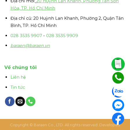
Địa chỉ mới:
20 Huỳnh Lan Khanh, Phường Tân Sơn
Hòa, TP. Hồ Chí Minh
Địa chỉ cũ: 20 Huỳnh Lan Khanh, Phường 2, Quận Tân
Bình, TP. Hồ Chí Minh
028 3535 9907
-
028 3535 9909
baraen@baraen.vn
Về chúng tôi
Liên hệ
Tin tức
Copyright ©
Baraen Co., LTD
. All rights reserved. Developed